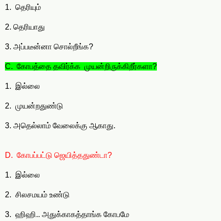
1. தெரியும்
2. தெரியாது
3. அப்படீன்னா சொல்றீங்க?
C. கோபத்தை தவிர்க்க முயன்றிருக்கிறீர்களா?
1. இல்லை
2. முயன்றதுண்டு
3. அதெல்லாம் வேலைக்கு ஆகாது.
D. கோபப்பட்டு ஜெயித்ததுண்டா?
1. இல்லை
2. சிலசமயம் உண்டு
3. ஹிஹி.. அதுக்காகத்தாங்க கோபமே