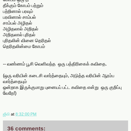
தீக்கும் கோபம் பற்றும்
பற்றினால் பரவும்
பரவினால் சாம்பல்
சாம்பல் அழிதல்
அழிதலால் அறிதல்
அறிதலால் புரிதல்
புரிதலின் வினை தெரிதல்
தெரிதலின்மை கோபம்
-- வண்ணம் பூசி வெளிவந்த ஒரு பத்திரிகைக் கவிதை.
(ஒரு வரியின் கடைசி வார்த்தையும், அடுத்த வரியின் ஆரம்ப
வார்த்தையும்
ஒன்றாக இருக்குமாறு புனையப் பட்ட கவிதை என்று ஒரு குறிப்பு
வேறே!)
ஜீவி
at
8:32:00 PM
36 comments: