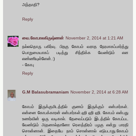
அந்தாதி?
Reply
வை.கோபாலகிருஷ்ணன்
November 2, 2014 at 1:21 AM
நல்லதொரு பகிர்வு. பிறகு கோபம் வராத நேரமாகப்பார்த்து
பொறுமையாகப் படித்து சிந்திக்க வேண்டும் என
எண்ணியுள்ளேன்.:)
- கோபு
Reply
G.M Balasubramaniam
November 2, 2014 at 6:28 AM
கோபம் இருக்குமிடத்தில் குணம் இருக்கும் என்பார்கள்.
என்னை கோபக்காரன் என்பார்கள்.ஹி ஹி ஹி. கோபம் என்பது
உணர்வின் ஒரு வடிகால். தேவைப்படும் இடத்தில் கோபப்பட
வேண்டும் அதனால்தானோ ரௌத்திரம் பழகு என்று பாரதி
சொன்னான். இதையே நாம் சொன்னால் எடுபடாது.கோபம்