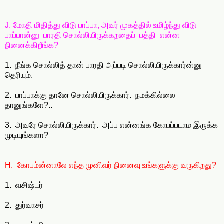
J. மோதி மிதித்து விடு பாப்பா, அவர் முகத்தில் உமிழ்ந்து விடு
பாப்பான்னு பாரதி சொல்லியிருக்கறதைப் பத்தி என்ன
நினைக்கிறீங்க?
1. நீங்க சொல்லித் தான் பாரதி அப்படி சொல்லியிருக்கார்ன்னு
தெரியும்.
2. பாப்பாக்கு தானே சொல்லியிருக்கார். நமக்கில்லை
தானுங்களே?..
3. அவரே சொல்லியிருக்கார். அப்ப என்னங்க கோபப்படாம இருக்க
முடியுங்களா?
H. கோபம்ன்னாலே எந்த முனிவர் நினைவு உங்களுக்கு வருகிறது?
1. வசிஷ்டர்
2. துர்வாசர்