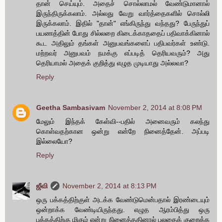
தான் செய்யும். அதைச் சொல்லாமல் வேண்டுமானால்
இருந்திருக்கலாம். அல்லது வேறு வார்த்தைகளில் சொல்லி
இருக்கலாம். இதில் "தான்" எங்கிருந்து வந்தது? பேருந்துப்
பயணத்தின் போது சில்லறை கிடைக்காததைப் பதிவாக்கினால்
கூட அதிலும் தங்கள் அனுபவங்களைப் பதிபவர்கள் உண்டு.
மற்றவர் அனுபவம் நமக்கு எப்படித் தெரியவரும்? அது
தெரியாமல் அதைக் குறித்து எழுத முடியாது அல்லவா?
Reply
Geetha Sambasivam
November 2, 2014 at 8:08 PM
மேலும் இந்தக் கேள்வி--பதில் அனைவரும் கலந்து
கொள்வதற்கான ஒன்று என்றே நினைத்தேன். அப்படி
இல்லையோ?
Reply
ஜீவி
November 2, 2014 at 8:13 PM
ஒரு பக்கத்திற்குள் அடக்க வேண்டுமென்பதால் இரண்டையும்
ஒன்றாக்க வேண்டியிருந்தது. எழுத ஆரம்பித்து ஒரு
பக்கத்திற்கு மிகும் என்று நினைத்ததினால் பலதைக் குறைக்க