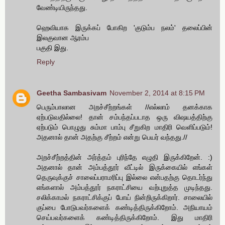
வேண்டியிருந்தது.
ஹெவியாக இருக்கப் போகிற 'குடும்ப நலம்' தலைப்பின்
இலகுவான ஆரம்ப
பகுதி இது.
Reply
Geetha Sambasivam
November 2, 2014 at 8:15 PM
பெரும்பாலான அறச்சீற்றங்கள் //எல்லாம் தனக்காக
ஏற்படுவதில்லை! தான் சம்பந்தப்படாத ஒரு விஷயத்திற்கு
ஏற்படும் பொழுது சும்மா பாம்பு சீறுகிற மாதிரி வெளிப்படும்!
அதனால் தான் அதற்கு சீற்றம் என்று பெயர் வந்தது.//
அறச்சீற்றத்தின் அர்த்தம் புரிந்தே எழுதி இருக்கிறேன். :)
அதனால் தான் அம்பத்தூர் வீட்டில் இருக்கையில் எங்கள்
தெருவுக்குச் சாலைப்பராமரிப்பு இல்லை என்பதற்கு தொடர்ந்து
எங்களால் அம்பத்தூர் நகராட்சியை வற்புறுத்த முடிந்தது.
சலிக்காமல் நகராட்சிக்குப் போய் நின்றிருக்கிறார். சாலையில்
குப்பை போடுபவர்களைக் கண்டித்திருக்கிறோம். அநியாயம்
செய்பவர்களைக் கண்டித்திருக்கிறோம். இது மாதிரி