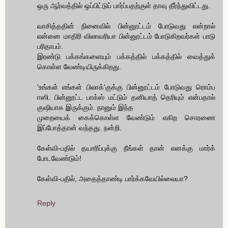
ஒரு ஆர்வத்தில் ஒப்பிட்டுப் பார்ப்பதற்குள் தாவு தீர்ந்துவிட்டது.
வாசித்ததின் நினைவில் பின்னூட்டம் போடுவது என்றால்
என்னை மாதிரி விலாவரியா பின்னூட்டம் போடுகிறவர்கள் பாடு
பரிதாபம்.
இரண்டு பக்கங்களையும் பக்கத்தில் பக்கத்தில் வைத்துக்
கொள்ள வேண்டியிருக்கிறது.
'உங்கள் எங்கள் பிலாக்'குக்கு பின்னூட்டம் போடுவது ரொம்ப
ஈஸி. பின்னூட்ட பாக்ஸ் மட்டும் தனியாத் தெரியும் என்பதால்
குஷியாக இருக்கும். நானும் இந்த
முறையைக் கைக்கொள்ள வேண்டும் எகிற சொரணை
இப்போத்தான் வந்தது. நன்றி.
கேள்வி-பதில் தயாரிப்புக்கு நீங்கள் தான் எனக்கு மார்க்
போடவேண்டும்!
கேள்வி-பதில், அதைத்தாண்டி பார்க்கவேயில்லையா?
Reply