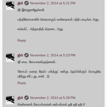
ஜீவி
November 2, 2014 at 5:21 PM
@ இராஜராஜேஸ்வரி
பத்திரிகைகளில் பிரசுரமாகும் கவிதைகள் பற்றி பகடிங்க அது.
கரெக்ட். அந்தாதித் தொடை அது.
Reply
ஜீவி
November 2, 2014 at 5:23 PM
@ வை. கோபாலகிருஷ்ணன்.
'கோபம் வராத நேரம் பார்த்து' என்று ஆரம்பிக்கும் பொழுதே
புரிந்து விட்டது, ஸார். :))
Reply
ஜீவி
November 2, 2014 at 5:28 PM
//என்னைக் கோபக்காரன் என்பார்கள்.ஹி ஹி ஹி.//