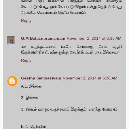
எல்லை மீறிப் போகாமல் பார்த்துக் கொள்ள வேண்டும்
கோபப்படும்போது நாம் கோபப்படுகிறோம் என்று தெரியும் போது
அடக்கிக் கொள்ளவும் தெரிய வேண்டும்
Reply
G.M Balasubramaniam
November 2, 2014 at 6:33 AM
பல கருத்துக்களை யாரோ சொல்வது போல் எழுதி
இருக்கின்றீர்கள். உங்களுக்கு அவற்றில் உடன் பாடு இல்லையா
Reply
Geetha Sambasivam
November 2, 2014 at 6:38 AM
A.1. இல்லை
2. இல்லை
3. கோபம் வராது; வருத்தமாய் இருக்கும். நொந்து போயிடும்.
B. 1. தெரியுமே