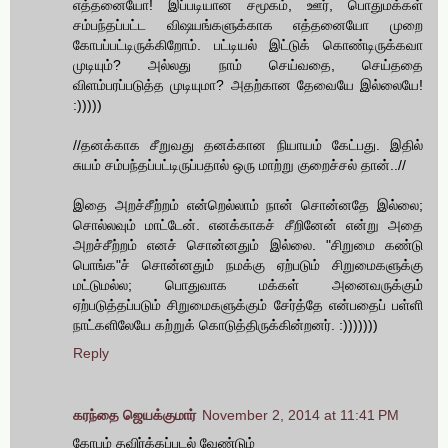
எத்தனையோ! இப்படியான சமூகம், ஊர், பொதுமக்கள்
சம்பந்தப்பட்ட விஷயங்களுக்காக எத்தனையோ முறை
கோபப்பட்டிருக்கிறோம். பட்டியல் இட்டுக் கொண்டிருக்கவா
முடியும்? அல்லது நாம் செய்வதை, செய்ததை
விளம்பரப்படுத்த முடியுமா? அதற்கான தேவையே இல்லையே!
:)))))
//தனக்காக சீறுவது தனக்கான நியாயம் கேட்பது. இதில்
சுயம் சம்பந்தப்பட்டிருப்பதால் ஒரு மாற்று குறைச்சல் தான்..//
இதை அறச்சீற்றம் என்றெல்லாம் நான் சொன்னதே இல்லை;
சொல்லவும் மாட்டேன். எனக்காகச் சீறினேன் என்று அதை
அறச்சீற்றம் எனச் சொன்னதும் இல்லை. "சிறுமை கண்டு
பொங்க"ச் சொன்னதும் நமக்கு ஏற்படும் சிறுமைகளுக்கு
மட்டுமல்ல; பொதுவாக மக்கள் அனைவருக்கும்
ஏற்படுத்தப்படும் சிறுமைகளுக்கும் சேர்த்தே என்பதைப் பள்ளி
நாட்களிலேயே கற்றுக் கொடுத்திருக்கின்றனர். :)))))))
Reply
கரந்தை ஜெயக்குமார்
November 2, 2014 at 11:41 PM
கோபம் தவிர்க்கப்படல் வேண்டும்