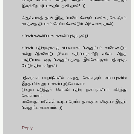
இருக்கிற மரியாதையே தனி தான்! :))
அதுக்காகத் தான் இந்த 'யாரோ' வேஷம். (என்ன, கொஞ்சம்
சுயத்தை தியாகம் செய்ய வேண்டும். அவ்வளவு தான்)
உங்கள் உன்னிப்பான கவனிப்புக்கு நன்றி.
உங்கள் பதிவுகளுக்கு எப்படியான பின்னூட்டம் வரவேண்டும்
என்று ஆவலோடு நீங்கள் எதிர்ப்பார்க்கிறீர் களோ, அந்த
மாதிரியான ஒரு பின்னூட்டத்தை இன்னொருவர் பதிவுக்கு
போடுவதில் மகிழ்ச்சி.
பதிவர்கள் மாநாடுகளில் கலந்து கொள்ளும் வாய்ப்புகளில்
இந்தப் பின்னூட்டங்கள் பற்றியெல்லாம்
நிறைய எடுத்துச் சொல்லி பதிவு நண்பர்களிடம் பகிர்ந்து
கொள்ளலாம்.
எல்லோரும் ரசிக்கக் கூடிய ரொம்ப தமாஷான விஷயம் இந்தப்
பின்னூட்ட சமாசாரம். :))
Reply