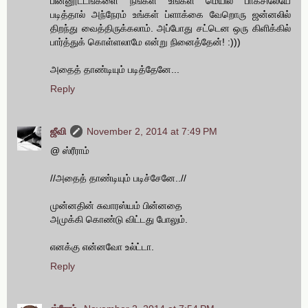
பின்னூட்டங்களை நீங்கள் உங்கள் மெயில் பாக்சிலேயே
படித்தால் அந்நேரம் உங்கள் ப்ளாக்கை வேறொரு ஜன்னலில்
திறந்து வைத்திருக்கலாம். அப்போது சட்டென ஒரு கிளிக்கில்
பார்த்துக் கொள்ளலாமே என்று நினைத்தேன்! :)))
அதைத் தாண்டியும் படித்தேனே...
Reply
ஜீவி
November 2, 2014 at 7:49 PM
@ ஸ்ரீராம்
//அதைத் தாண்டியும் படிச்சேனே..//
முன்னதின் சுவாரஸ்யம் பின்னதை
அமுக்கி கொண்டு விட்டது போலும்.
எனக்கு என்னவோ உல்ட்டா.
Reply