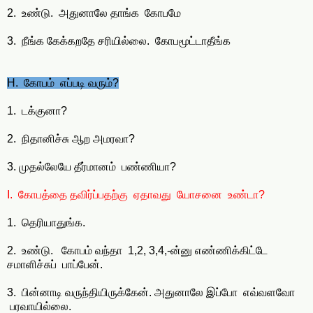
2. உண்டு. அதுனாலே தாங்க கோபமே
3. நீங்க கேக்கறதே சரியில்லை. கோபமூட்டாதீங்க
H. கோபம் எப்படி வரும்?
1. டக்குனா?
2. நிதானிச்சு ஆற அமரவா?
3. முதல்லேயே தீர்மானம் பண்ணியா?
I. கோபத்தை தவிர்ப்பதற்கு ஏதாவது யோசனை உண்டா?
1. தெரியாதுங்க.
2. உண்டு. கோபம் வந்தா 1,2, 3,4,-ன்னு எண்ணிக்கிட்டே
சமாளிச்சுப் பாப்பேன்.
3. பின்னாடி வருந்தியிருக்கேன். அதுனாலே இப்போ எவ்வளவோ
பரவாயில்லை.