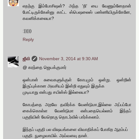
எதற்கு இம்போசிஷன்? அந்த 'றி' யை வேணும்னேதான்
போட்டிருக்கேன்னு காட்ட ஸ்பெஷலைஸ் பண்ணியிருக்கேனே,
கவனிக்கலையா?
:)))))
Reply
ஜீவி
November 3, 2014 at 9:30 AM
@ கரந்தை ஜெயக்குமார்
ஒன்பான் சுவைகளுக்குள் கோபமும் ஒன்று. ஒன்றின்
இருப்புக்கான அவசியம் இன்றி எதுவும் இருக்க
முடியாது என்பது சயின்ஸ் இல்லையா?
கோபத்தை அறவே தவிர்க்க வேண்டுமா,இல்லை அப்பப்போ
கைக்கொள்ள வேண்டுமா என்பதையெல்லாம் இந்தப்
பகுதியின் வேறொரு தொடர்வில் பார்க்கலாம்.
இந்தப் பகுதி பல விஷயங்களை விவாதிக்கப் போகிற ஆரம்பப்
பகுதி. நுழைவாயில். அவ்வளவு தான்.