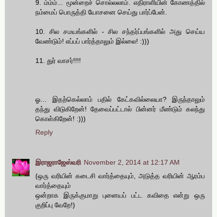
9. ம்ம்ம்... மூன்றைச் சொல்லலாம். எதிராளியின் கோணத்தில்
நம்மைப் பொருத்தி யோசனை செய்து பார்ப்பேன்.
10. சில சமயங்களில் - சில சந்தர்ப்பங்களில் அது செய்ய
வேண்டும்! எப்பப் பார்த்தாலும் இல்லை! :)))
11. துர் வாசர்!!!!
ஓ... இதற்கெல்லாம் பதில் கேட்கவில்லையா? இருந்தாலும்
தந்து விடுகிறேன்! தேவைப்பட்டால் பின்னர் மீண்டும் கலந்து
கொள்கிறேன்! :)))
Reply
இராஜராஜேஸ்வரி
November 2, 2014 at 12:17 AM
(ஒரு வரியின் கடைசி வார்த்தையும், அடுத்த வரியின் ஆரம்ப
வார்த்தையும்
ஒன்றாக இருக்குமாறு புனையப் பட்ட கவிதை என்று ஒரு
குறிப்பு வேறே!)