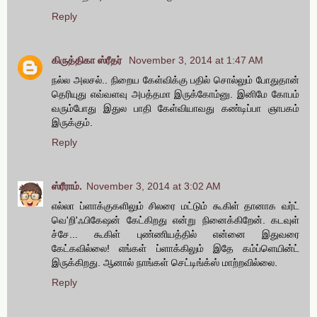
Reply
கிருத்திகா ஸ்ரீதர்
November 3, 2014 at 1:47 AM
நல்ல அலசல்.. நிறைய கேள்விக்கு பதில் சொல்லும் போதுதான்
தெரியுது எவ்வளவு அபத்தமா இருக்கோம்னு. இனிமே கோபம்
வரும்போது இதுல பாதி கேள்வியாவது கண்டிப்பா ஞாபகம்
இருக்கும்.
Reply
ஸ்ரீராம்.
November 3, 2014 at 3:02 AM
எல்லா ப்ளாக்குகளிலும் சிலரை மட்டும் கூகிள் தானாக வர்ட்
வெ'றி'ஃபிகேஷன் கேட்கிறது என்று நினைக்கிறேன். கடவுள்
ச்சே... கூகிள் புண்ணியத்தில் என்னை இதுவரை
கேட்கவில்லை! எங்கள் ப்ளாக்கிலும் இதே கம்ப்ளெயின்ட்
இருக்கிறது. ஆனால் நாங்கள் செட்டிங்க்ஸ் மாற்றவில்லை.
Reply