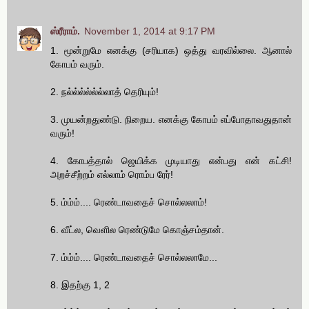
ஸ்ரீராம்.
November 1, 2014 at 9:17 PM
1. மூன்றுமே எனக்கு (சரியாக) ஒத்து வரவில்லை. ஆனால்
கோபம் வரும்.
2. நல்ல்ல்ல்ல்ல்லாத் தெரியும்!
3. முயன்றதுண்டு. நிறைய. எனக்கு கோபம் எப்போதாவதுதான்
வரும்!
4. கோபத்தால் ஜெயிக்க முடியாது என்பது என் கட்சி!
அறச்சீற்றம் எல்லாம் ரொம்ப ரேர்!
5. ம்ம்ம்.... ரெண்டாவதைச் சொல்லலாம்!
6. வீட்ல, வெளில ரெண்டுமே கொஞ்சம்தான்.
7. ம்ம்ம்.... ரெண்டாவதைச் சொல்லலாமே...
8. இதற்கு 1, 2