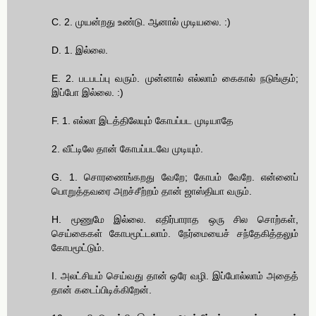
C. 2. முயன்றது உண்டு. ஆனால் முடியலை. :)
D. 1. இல்லை.
E. 2. படபடப்பு வரும். முன்னால் எல்லாம் கைகால் நடுங்கும்;
இப்போ இல்லை. :)
F. 1. எல்லா இடத்திலேயும் கோபப்பட முடியாதே
2. வீட்டிலே தான் கோபப்படவே முடியும்.
G. 1. சொரணைங்கறது வேறே; கோபம் வேறே. என்னைப்
பொறுத்தவரை அறச்சீற்றம் தான் ஜாஸ்தியா வரும்.
H. மூணுமே இல்லை. எதிர்பாராத ஒரு சில சொற்கள்,
செய்கைகள் கோபமூட்டலாம். நேர்மையைச் சந்தேகித்தலும்
கோபமூட்டும்.
I. அலட்சியம் செய்வது தான் ஒரே வழி. இப்போல்லாம் அதைத்
தான் கடைப்பிடிக்கிறேன்.