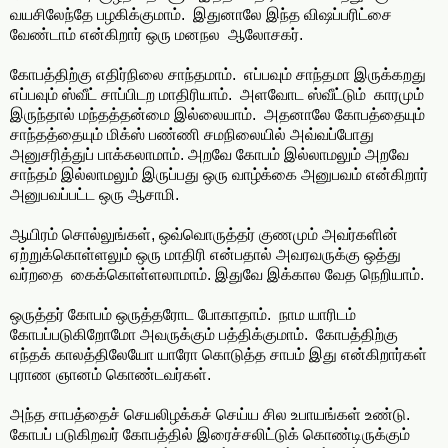
வயசிலேந்தே பழகிக்குமாம். இதுனாலே இந்த விஷப்பரிட்சை
வேண்டாம் என்கிறார் ஒரு மனநல ஆலோசகர்.
கோபத்திற்கு எதிர்நிலை சாந்தமாம். எப்பவும் சாந்தமா இருக்கறது
எப்பவும் ஸ்வீட் சாப்பிடற மாதிரியாம். அளவோட ஸ்வீட்டும் காரமும்
இருந்தால் மந்தத்தன்மை இல்லையாம். அதனாலே கோபத்தையும்
சாந்தத்தையும் மிக்ஸ் பண்ணி சமநிலையில் அவ்வப்போது
அனுசரித்துப் பாக்கலாமாம். அறவே கோபம் இல்லாமலும் அறவே
சாந்தம் இல்லாமலும் இருப்பது ஒரு வாழ்க்கை அனுபவம் என்கிறார்
அனுபவப்பட்ட ஒரு ஆசாமி.
ஆயிரம் சொல்லுங்கள், ஒவ்வொருத்தர் குணமும் அவர்களின்
ஏற்றுக்கொள்ளலும் ஒரு மாதிரி என்பதால் அவரவருக்கு ஒத்து
வர்றதை கைக்கொள்ளலாமாம். இதுவே இக்கால வேத நெறியாம்.
ஒருத்தர் கோபம் ஒருத்தரோட போகாதாம். நாம யாரிடம்
கோபப்படுகிறோமோ அவருக்கும் பத்திக்குமாம். கோபத்திற்கு
எந்தக் காலத்திலேயோ யாரோ கொடுத்த சாபம் இது என்கிறார்கள்
புராண ஞானம் கொண்டவர்கள்.
அந்த சாபத்தைச் செயலிழக்கச் செய்ய சில உபாயங்கள் உண்டு.
கோபப் படுகிறவர் கோபத்தில் இரைச்சலிட்டுக் கொண்டிருக்கும்