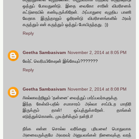
ஒத்துப் போவதுண்டு. இதை வைகோ சாரின் விமரிசனக்
கட்டுரையில் கண்டிருக்கிறேன். அப்பாதுரை எழுதிய பாணி
வேறாக இருந்தாலும் ஓரிரண்டு விமரிசனங்களில் அவர்
கருத்தும் என் கருத்தும் ஒத்துப் போயிருந்தது. :))
Reply
Geetha Sambasivam
November 2, 2014 at 8:05 PM
வேர்ட் வெரிஃபிகேஷன் இங்கேயும்???????
Reply
Geetha Sambasivam
November 2, 2014 at 8:08 PM
//எல்லாவற்றிலும் 'தன்னை' வைத்துப் பார்ப்பவர்களுக்கு
இந்த கேள்வி-பதில் சமாசாரம் அல்வா சாப்பிடற மாதிரி
இருக்கும் தான்! ஒப்புத்துக்கறேன். தாங்கள்
எடுத்துக்கொண்ட முயற்சிக்கும் நன்றி.//
நீங்க என்ன சொல்ல வரீங்கனு புரியலை! பொதுவாக
அனைவருக்குமே அவரவர் அனுபவங்கள் நினைவுக்கு வரத்