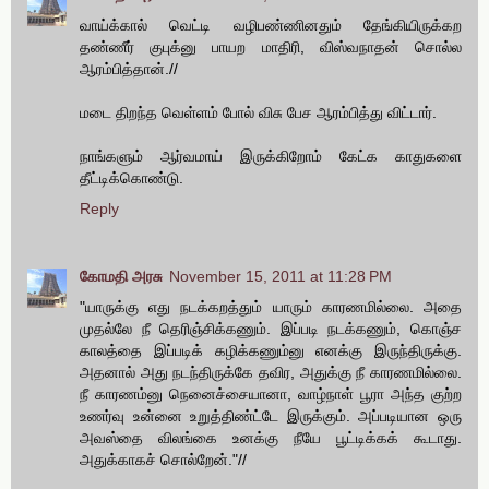
வாய்க்கால் வெட்டி வழிபண்ணினதும் தேங்கியிருக்கற
தண்ணீர் குபுக்னு பாயற மாதிரி, விஸ்வநாதன் சொல்ல
ஆரம்பித்தான்.//
மடை திறந்த வெள்ளம் போல் விசு பேச ஆரம்பித்து விட்டார்.
நாங்களும் ஆர்வமாய் இருக்கிறோம் கேட்க காதுகளை
தீட்டிக்கொண்டு.
Reply
கோமதி அரசு
November 15, 2011 at 11:28 PM
"யாருக்கு எது நடக்கறத்தும் யாரும் காரணமில்லை. அதை
முதல்லே நீ தெரிஞ்சிக்கணும். இப்படி நடக்கணும், கொஞ்ச
காலத்தை இப்படிக் கழிக்கணும்னு எனக்கு இருந்திருக்கு.
அதனால் அது நடந்திருக்கே தவிர, அதுக்கு நீ காரணமில்லை.
நீ காரணம்னு நெனைச்சையானா, வாழ்நாள் பூரா அந்த குற்ற
உணர்வு உன்னை உறுத்திண்ட்டே இருக்கும். அப்படியான ஒரு
அவஸ்தை விலங்கை உனக்கு நீயே பூட்டிக்கக் கூடாது.
அதுக்காகச் சொல்றேன்."//