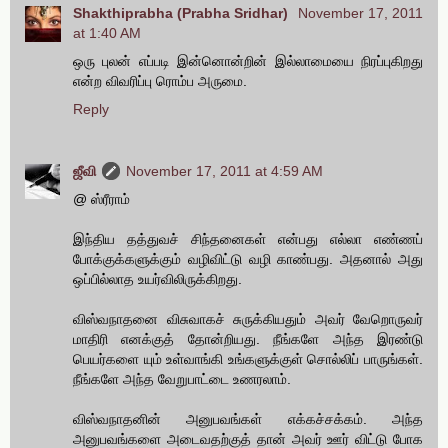
Shakthiprabha (Prabha Sridhar)
November 17, 2011
at 1:40 AM
ஒரு புலன் எப்படி இன்னொன்றின் இல்லாமையை நிரப்புகிறது
என்ற விவரிப்பு ரொம்ப அருமை.
Reply
ஜீவி
November 17, 2011 at 4:59 AM
@ ஸ்ரீராம்
இந்திய தத்துவச் சிந்தனைகள் என்பது எல்லா எண்ணப்
போக்குக்களுக்கும் வழிவிட்டு வழி காண்பது. அதனால் அது
ஒப்பில்லாத உயர்விலிருக்கிறது.
விஸ்வநாதனை விசுவாகச் சுருக்கியதும் அவர் வேறொருவர்
மாதிரி எனக்குத் தோன்றியது. நீங்களே அந்த இரண்டு
பெயர்களை யும் உள்வாங்கி உங்களுக்குள் சொல்லிப் பாருங்கள்.
நீங்களே அந்த வேறுபாட்டை உணரலாம்.
விஸ்வநாதனின் அனுபவங்கள் எக்கச்சக்கம். அந்த
அனுபவங்களை அடைவதற்குத் தான் அவர் ஊர் விட்டு போக