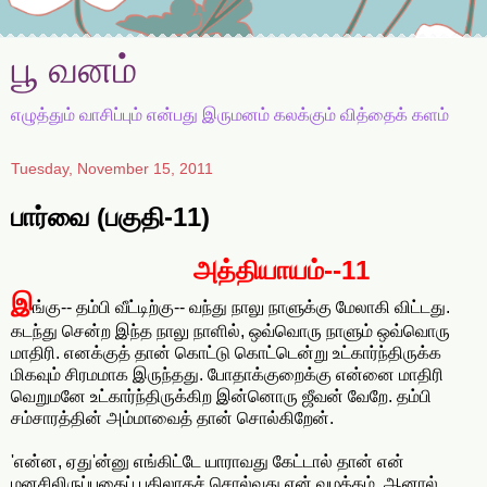
பூ வனம்
எழுத்தும் வாசிப்பும் என்பது இருமனம் கலக்கும் வித்தைக் களம்
Tuesday, November 15, 2011
பார்வை (பகுதி-11)
அத்தியாயம்--11
இ
ங்கு-- தம்பி வீட்டிற்கு-- வந்து நாலு நாளுக்கு மேலாகி விட்டது.
கடந்து சென்ற இந்த நாலு நாளில், ஒவ்வொரு நாளும் ஒவ்வொரு
மாதிரி. எனக்குத் தான் கொட்டு கொட்டென்று உட்கார்ந்திருக்க
மிகவும் சிரமமாக இருந்தது. போதாக்குறைக்கு என்னை மாதிரி
வெறுமனே உட்கார்ந்திருக்கிற இன்னொரு ஜீவன் வேறே. தம்பி
சம்சாரத்தின் அம்மாவைத் தான் சொல்கிறேன்.
'என்ன, ஏது'ன்னு எங்கிட்டே யாராவது கேட்டால் தான் என்
மனசிலிருப்பதைப் பதிலாகச் சொல்வது என் வழக்கம். ஆனால்