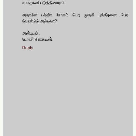
சமாதானப்படுத்தினாராம்.
அதானே புத்திர சோகம் பெற முதலி புத்திரனை பெற
வேண்டும் அல்லவா?
அன்புடன்,
டோண்டு ராகவன்
Reply