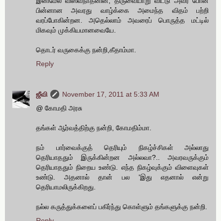
இனிமேல் விஸ்வநாதனின், திருவையாறு விட்டு அவர் போன
பின்னான அவரது வாழ்க்கை அமைந்த விதம் பற்றி
வரப்போகின்றன. அதெல்லாம் அவரைப் பொருத்த மட்டில்
மிகவும் முக்கியமானவையே.
தொடர் வருகைக்கு நன்றி,கீதாம்மா.
Reply
ஜீவி
November 17, 2011 at 5:33 AM
@ கோமதி அரசு
தங்கள் ஆர்வத்திற்கு நன்றி, கோமதிம்மா.
நம் பார்வைக்குத் தெரியும் நிகழ்ச்சிகள் அல்லாது
தெரியாததும் இருக்கின்றன அல்லவா?.. அவரவருக்கும்
தெரியாததும் நிறைய உண்டு. எந்த நிகழ்வுக்கும் விளைவுகள்
உண்டு. அதனால் தான் பல 'இது எதனால் என்று
தெரியாமலிருக்கிறது.
நல்ல கருத்துக்களைப் பகிர்ந்து கொள்ளும் தங்களுக்கு நன்றி.
Reply