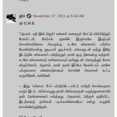
ஜீவி
November 17, 2011 at 5:44 AM
@ G.M.B.
"ஆமாம். ஹி இஸ் ஜெம்! எல்லாக் கதையும் கேட்டு விக்கித்துப்
போயிட்டார். ரிகர்சல் ஹாலில் இருக்கவே இருப்புக்
கொள்ளவில்லை அவருக்கு. உடனே உங்களைப் பார்க்க
வேண்டுமென்று துடியாச் துடிச்சார். எங்களுடன் வந்து இதே
இடத்தில் உங்களைப் பார்த்ததும் தான் ஒரு நிலைக்கு வந்தார்.
உடனே உங்களையும் சுசீலாவையும் தன்னுடன் அழைத்துப் போக
விரும்பினார். ஆனால், நான் தான் இப்போ வேண்டாம். நானே
பக்குவமாக எல்லாவற்றையும் சொல்லி அவரைக் கூட்டி
வருகிறேன், என்றேன்.
-- இது 'பார்வை' 9-ம் பக்தியில் டாக்டர் சாந்தி சொல்வதாக
வரும் இடம். அப்பொழுது தான் விஸ்வநாதன் மருத்துமனையில்
தன் அண்ணனைப் பார்த்தது. அதனால், அந்தக் குறிப்பிட்ட
இடத்தைத் தாங்கள் படிக்கவில்லையோ என்று கருதிச்
சொல்லியிருந்தேன்.