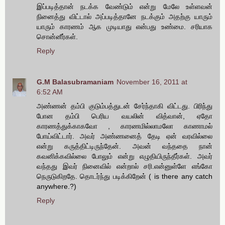
இப்படித்தான் நடக்க வேண்டும் என்று மேலே உள்ளவன்
நினைத்து விட்டால் அப்படித்தானே நடக்கும் அதற்கு யாரும்
யாரும் காரணம் ஆக முடியாது என்பது உண்மை. சரியாக
சொன்னீர்கள்.
Reply
G.M Balasubramaniam
November 16, 2011 at
6:52 AM
அண்ணன் தம்பி குடும்பத்துடன் சேர்ந்தாகி விட்டது. பிரிந்து
போன தம்பி பெரிய வயலின் வித்வான், ஏதோ
காரணத்துக்காகவோ , காரணமில்லாமலோ காணாமல்
போய்விட்டார். அவர் அண்ணனைத் தேடி ஏன் வரவில்லை
என்று கருத்திட்டிருந்தேன். அவன் வந்ததை நான்
கவனிக்கவில்லை போலும் என்று எழுதியிருந்தீர்கள். அவர்
வந்தது இவர் நினைவில் என்றால் சரி.என்னுள்ளே எங்கோ
நெருடுகிறதே. தொடர்ந்து படிக்கிறேன் ( is there any catch
anywhere.?)
Reply